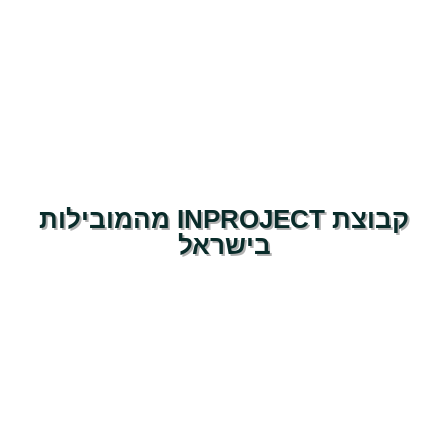
קבוצת INPROJECT מהמובילות
בישראל
לניהול פרויקטים הנדסיים במגזר הציבורי
ושותפה בבנייה ופיתוח הארץ