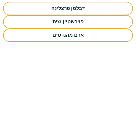
דבלמן פרצלינה
פוירשטיין גזית
ארם מהנדסים