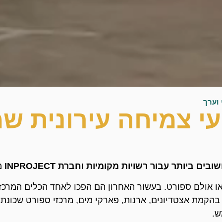
 וערך
י צמיחה עירונית שמ
בים ביותר עבור רשויות מקומיות וחברת
INPROJECT
מ
או אולם ספורט. בעשור האחרון הם הפכו לאחד הכלים המרכזיי
בהקמת אצטדיונים, ארנות, פארקי מים, מרכזי ספורט שכונת
ש.