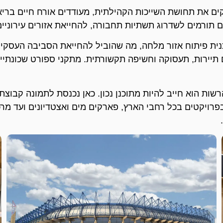
ם את תחושת השייכות הקהילתית, מעודדים אורח חיים בריא,
ם תורמים לשדרוג תשתיות תחבורה, להחייאת אזורים עירוני
ת פיתוח אזור מלחה, מה שהוביל להחייאת הסביבה העסקית ו
 תיירות, תעסוקה וחשיפה תקשורתית. מתקני ספורט שכונתיי