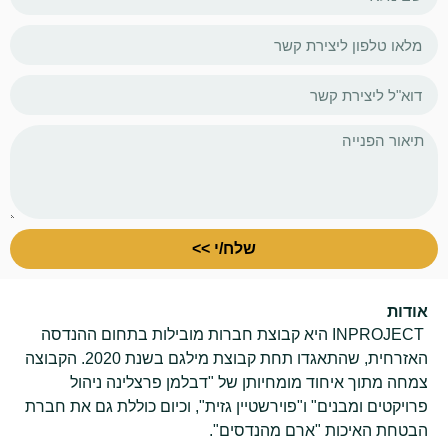
שלח/י >>
אודות
INPROJECT היא קבוצת חברות מובילות בתחום ההנדסה
האזרחית, שהתאגדו תחת קבוצת מילגם בשנת 2020. הקבוצה
צמחה מתוך איחוד מומחיותן של "דבלמן פרצלינה ניהול
פרויקטים ומבנים" ו"פוירשטיין גזית", וכיום כוללת גם את חברת
הבטחת האיכות "ארם מהנדסים".