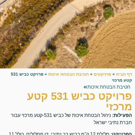
דף הבית
»
פרויקטים
»
חטיבת הבטחת איכות
»
פרויקט כביש 531
קטע מרכזי
חטיבת הבטחת איכות
פרויקט כביש 531 קטע
מרכזי
הפעילות:
ניהול הבטחת איכות של כביש 531-קטע מרכזי עבור
חברת נתיבי ישראל
הפרוייקט:
סלילת 12 ק"מ כביש רב נתיבי, דו מסלולים, כולל 11