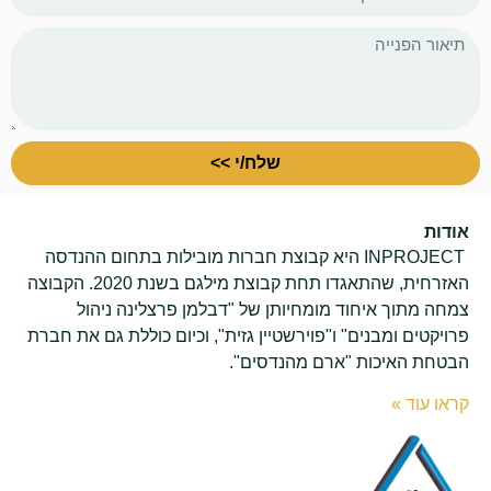
שלח/י >>
אודות
INPROJECT היא קבוצת חברות מובילות בתחום ההנדסה
האזרחית, שהתאגדו תחת קבוצת מילגם בשנת 2020. הקבוצה
צמחה מתוך איחוד מומחיותן של "דבלמן פרצלינה ניהול
פרויקטים ומבנים" ו"פוירשטיין גזית", וכיום כוללת גם את חברת
הבטחת האיכות "ארם מהנדסים".
קראו עוד »