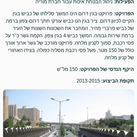
הפעילות:
ניהול הבטחת איכות עבור חברת מוריה
הפרויקט:
פרויקט בגין דרום הינו המשך סלילתו של כביש בגין
הקיים לכיוון דרום. ציר בגין הנו כביש עורקי חתך דרום-צפון ברמה
של כביש פרברי מהיר, המחבר את השכונות השונות של העיר
ברמת שירות גבוהה. המשך כביש 4 בגין צפון. הקמת גשר כ"ר על
פסי רכבת, סמוך לקניון מלחה. פרויקט מורכב של גשר ארוך אורך
כולל של 150 מטר, מעל פסי רכבת מסליה כפולה, בצידו האחורי
של קניון מלחה.
היקף הנדסי של הפרויקט:
150 מל"ש
תקופת הביצוע:
2013-2015