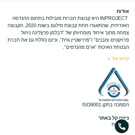
אודות
INPROJECT היא קבוצת חברות מובילות בתחום ההנדסה
האזרחית, שהתאגדו תחת קבוצת מילגם בשנת 2020. הקבוצה
צמחה מתוך איחוד מומחיותן של "דבלמן פרצלינה ניהול
פרויקטים ומבנים" ו"פוירשטיין גזית", וכיום כוללת גם את חברת
הבטחת האיכות "ארם מהנדסים".
קראו עוד »
הסמכה בתקן ISO9001
ניווט קל באתר
דף הבית