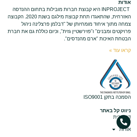
אודות
INPROJECT היא קבוצת חברות מובילות בתחום ההנדסה
האזרחית, שהתאגדו תחת קבוצת מילגם בשנת 2020. הקבוצה
צמחה מתוך איחוד מומחיותן של "דבלמן פרצלינה ניהול
פרויקטים ומבנים" ו"פוירשטיין גזית", וכיום כוללת גם את חברת
הבטחת האיכות "ארם מהנדסים".
קראו עוד »
הסמכה בתקן ISO9001
ניווט קל באתר
דף הבית
אודות