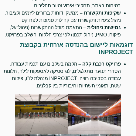
בטיחות באתר, תחקירי אירוע וטיוב תהליכים.
שקיפות ותקשורת
–
ממשקי דוחות ברורים ליזמים ולציבור,
ניהול ציפיות ותקשורת עם קהילות סמוכות לפרויקט.
גמישות ניהולית
–
התאמת מודל ההתקשרות (ניהול־על,
פיקוח, PMO, ניהול תכנון) לפי צרכי הלקוח והשלב בפרויקט.
דוגמאות ליישום בהנדסה אזרחית בקבוצת
INPROJECT
פרויקט רכבת קלה –
הקמה בשלבים עם תכניות עבודה,
הסדרי תנועה מתגלגלים, לוגיסטיקה לאספקות לילה, חלונות
עבודה בסביבה רוויה. INPROJECT מנהלת לו"ז, פיקוח
שטח, תאומי תשתיות וחיבוריות בין קבלנים.