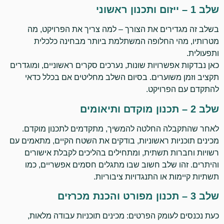
שלב 1 – ייזום ותכנון ראשוני
בשלב זה מגדירים את הצורך – למה צריך את הפרויקט, מה
מטרותיו, מהי החלופה המשתלמת ביותר מבחינה כלכלית
ותפעולית.
כאן נבדקות אפשרויות שונות, נערכים סקרים ראשוניים, ומוגדרים
תקציב וזמן משוערים. בסיום השלב מחליטים אם בכלל כדאי
להתקדם עם הפרויקט.
שלב 2 – תכנון מוקדם ותיאומים
לאחר שהתקבלה החלטה להמשיך, מתקדמים לתכנון מוקדם.
מכינים תוכניות ראשוניות, בודקים את השטח הקיים, מתאמים עם
רשויות וחברות תשתית, ומתחילים בהליכים לקבלת אישורים
והיתרים. זהו שלב חשוב שבו מתגלים חסמים אפשריים, כמו
תשתיות קיימות או התנגדויות ציבוריות.
שלב 3 – תכנון מפורט והכנת מכרזים
כעת נכנסים לעומק הפרטים: מכינים תוכניות עבודה מלאות,