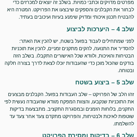
מפרטים מדויקים וכתבי כמויות. בשלב זה יוצאים למכרזים כדי
לבחור את הקבלנים והספקים שיבצעו את הפרויקט. המטרה היא
להבטיח תכנון איכותי ומדויק שימנע בעיות ועיכובים בעתיד.
שלב 4 – היערכות לביצוע
לפני שמתחילים לעבוד בפועל בשטח, יש להכין את האתר:
להסדיר את התנועה, להקים מתקנים זמניים, להכין את תוכניות
הבטיחות והאיכות, ולוודא שכל האישורים התקבלו. בשלב הזה
בודקים שהכול מוכן כדי שהעבודות יוכלו לצאת לדרך בצורה חלקה
ובטוחה.
שלב 5 – ביצוע בשטח
זהו הלב של הפרויקט – שלב העבודות בפועל. הקבלנים מבצעים
את התוכניות שנקבעו, והצוות המפקח מוודא שהעבודה נעשית לפי
התקנים, בלוחות הזמנים ובמסגרת התקציב. מתבצעות בדיקות
שוטפות לאיכות ולבטיחות, והפרויקט מתקדם צעד אחר צעד עד
להשלמתו.
שלב 6 – בדיקות ומסירת הפרויקט