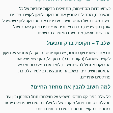
כשהעובדות מסתיימות, מתחילים בדיקות יסודיות של כל
המערכות, מתחילים להריץ את הפרויקט ולתקן ליקויים. מכינים
תיעוד מסודר של מה שבוצע, ומעבירים את הפרויקט לגוף שמפעיל
אותן כגון: עירייה, חברה ציבורית או יזם פרטי. רק לאחר שכל
הדרישות מולאו, מתבצעת המסירה הרשמית.
שלב 7 – תקופת בדק ותפעול
גם אחרי שהפרויקט נמסר, יש תקופה שבה הקבלן אחראי על תיקון
ליקויים שהתגלו (תקופת בדק). במקביל, הגוף שמפעיל את
הפרויקט מתחיל להשתמש בו, לומד את המערכות ומבצע
התאמות ושיפורים. בשלב זה מתבצעת גם למידה לטובת
פרויקטים עתידיים.
למה חשוב להבין את מחזור החיים?
כל שלב בפרויקט הנדסי משפיע על הצלחתו החל מתכנון נכון ועד
הפעלה בטוחה. ניהול מוקפד של כל שלב מבטיח שהפרויקט יעמוד
בזמנים, בתקציב ובסטנדרטים הגבוהים ביותר.