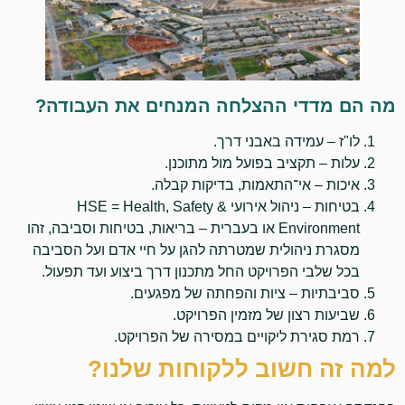
מה הם מדדי ההצלחה המנחים את העבודה?
לו"ז – עמידה באבני דרך.
עלות – תקציב בפועל מול מתוכנן.
איכות – אי־התאמות, בדיקות קבלה.
בטיחות – ניהול אירועי HSE = Health, Safety &
Environment או בעברית – בריאות, בטיחות וסביבה, זהו
מסגרת ניהולית שמטרתה להגן על חיי אדם ועל הסביבה
בכל שלבי הפרויקט החל מתכנון דרך ביצוע ועד תפעול.
סביבתיות – ציות והפחתה של מפגעים.
שביעות רצון של מזמין הפרויקט.
רמת סגירת ליקויים במסירה של הפרויקט.
למה זה חשוב ללקוחות שלנו?