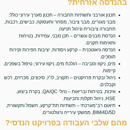
בהנדסה אזרחית?
תכנון אורבני ותשתיות תחבורה – תכנון מערך עירוני כולל:
מבני מגורים, מבני ציבור, מסחר ותעסוקה, כבישים, רכבות,
תחבורה ציבורית וניהול תניעה.
הנדסת מבנים וגשרים – תכן מבני, עמידות, בטיחות
ותאימות תקנים.
הנדסה גיאוטכנית – קרקע ויסודות, יציבות חפירות וקירות
תומכים.
מים, ניקוז וסביבה – הולכת מים, ניקוז עירוני, טיפול בשפכים,
קיימות.
ניהול ובקרת פרויקטים – תקציב, לו"ז, סיכונים, מכרזים, רכש
וקבלנים.
איכות, בטיחות ובריאות – נהלי QA/QC, בקרת ביצוע,
HSE, ניהול תקלות ותביעות.
תיאום רב־מערכתי – תשתיות תת־קרקע, חשמל ותקשורת,
BIM/4D/5D, ממשקי עירייה ורגולטורים.
מהם שלבי העבודה בפרויקט הנדסי?