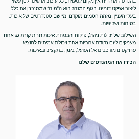
בהנדסה אזרחית אין מקום לטעויות, כל עיכוב או שינוי קטן עשוי
ליצור אפקט דומינו. הגוף המנהל הוא ה”מוח“ שמסנכרן את כלל
בעלי העניין, מזהה חסמים מוקדם ומיישם סטנדרטים של איכות,
בטיחות ושקיפות.
השילוב של יכולות ניהול, פיקוח והבטחת איכות תחת קורת גג אחת
מעניקים ליזם נקודת אחריות אחת ויכולת אמיתית להוציא
פרויקטים מורכבים אל הפועל, בזמן, בתקציב ובאיכות.
הכירו את המהנדסים שלנו