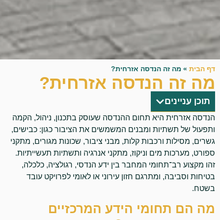
דף הבית
»
מה זה הנדסה אזרחית?
מה זה הנדסה אזרחית?
תוכן עניינים
הנדסה אזרחית היא תחום ההנדסה שעוסק בתכנון, ניהול, הקמה
ותפעול של תשתיות ומבנים המשמשים את הציבור כגון: כבישים,
גשרים, מסילות ורכבות קלות, מבני ציבור, שכונות מגורים, מתקני
ספורט, מערכות מים וניקוז, מתקני אנרגיה ותשתיות תעשייתיות.
זהו מקצוע רב־תחומי המחבר בין ידע הנדסי, רגולציה, כלכלה,
בטיחות וסביבה, ומתרגם חזון עירוני או לאומי לפרויקט עובד
בשטח.
מה הם תחומי הידע המרכזיים