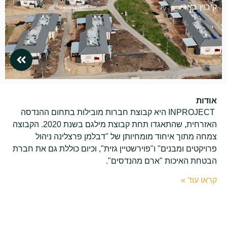
קיבוץ בארי
אודות
INPROJECT היא קבוצת חברות מובילות בתחום ההנדסה
האזרחית, שהתאגדו תחת קבוצת מילגם בשנת 2020. הקבוצה
צמחה מתוך איחוד מומחיותן של "דבלמן פרצלינה ניהול
פרויקטים ומבנים" ו"פוירשטיין גזית", וכיום כוללת גם את חברת
הבטחת האיכות "ארם מהנדסים".
קראו עוד »