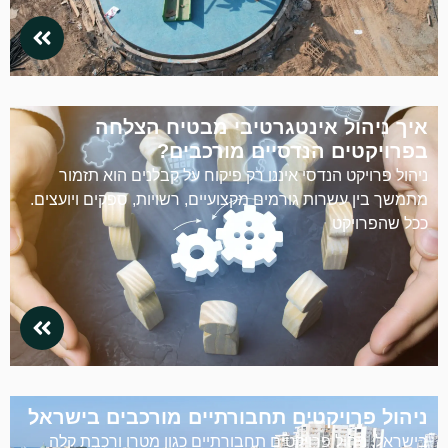
איך ניהול אינטגרטיבי מבטיח הצלחה
בפרויקטים הנדסיים מורכבים?
ניהול פרויקט הנדסי איננו רק פיקוח על קבלנים הוא תזמור
מתמשך בין עשרות גורמים מקצועיים, רשויות, ספקים ויועצים.
ככל שהפרויקט
ניהול פרויקטים תחבורתיים מורכבים בישראל
בישראל, ניהול פרויקטים תחבורתיים כגון מטרו ורכבת קלה