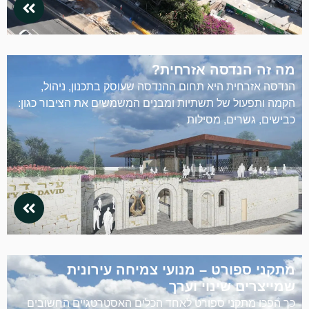
מה זה הנדסה אזרחית?
הנדסה אזרחית היא תחום ההנדסה שעוסק בתכנון, ניהול,
הקמה ותפעול של תשתיות ומבנים המשמשים את הציבור כגון:
כבישים, גשרים, מסילות
מתקני ספורט – מנועי צמיחה עירונית
שמייצרים שינוי וערך
כך הפכו מתקני ספורט לאחד הכלים האסטרטגיים החשובים