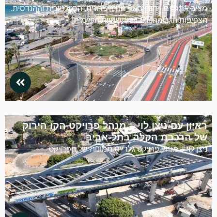
מציב אתגרים ייחודיים ברמה העירונית, הרגולטורית וההנדסית.
הצפיפות הגבוהה, ריבוי התשתיות הקיימות,
ראיון עם ניצן לוי – מנהל פרויקט הקו הירוק
של הרכבת הקלה בתל-אביב
ניצן לוי – מנהל פרויקט גלריית תמונות של הפרויקט