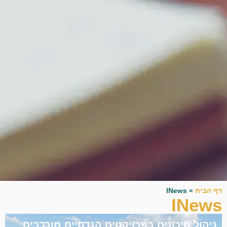
דף הבית
»
INews
INews
ניהול סיכונים בפרויקטים הנדסיים מורכבים