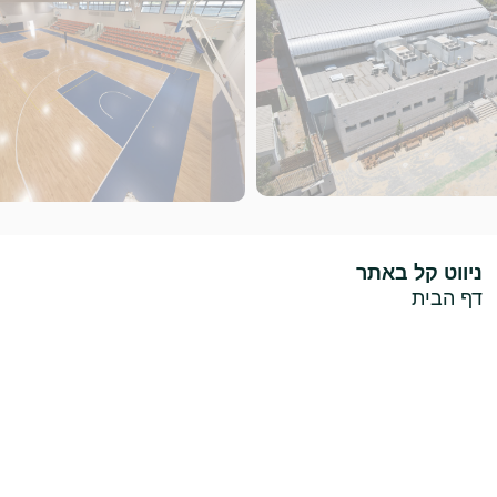
ניווט קל באתר
דף הבית
אודות
שירותים
פרויקטים
INews