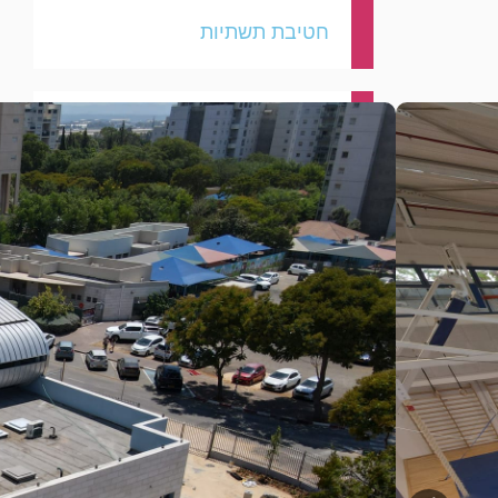
חטיבת תשתיות
חטיבה אורבנית
חטיבת פרויקטים
למידע נוסף, צרו עמנו קשר