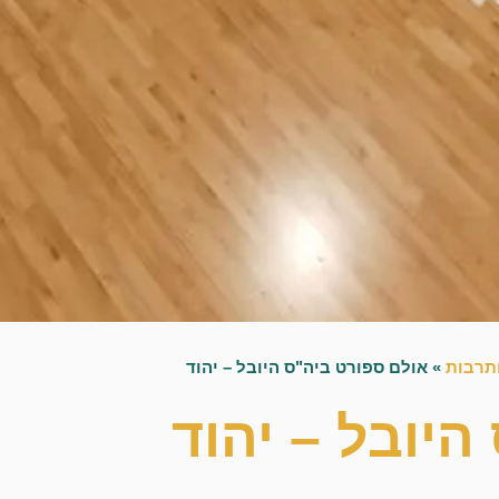
ותרבות
»
אולם ספורט ביה"ס היובל – יהוד
יובל – יהוד