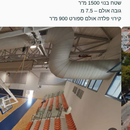
שטח בנוי 1500 מ"ר
גובה אולם – 7.5 מ
קירוי פלדה אולם ספורט 900 מ"ר