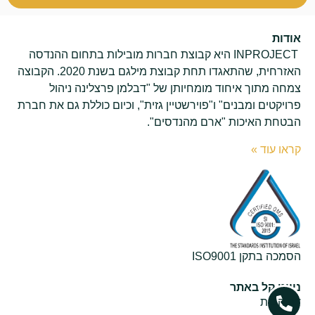
אודות
INPROJECT היא קבוצת חברות מובילות בתחום ההנדסה
האזרחית, שהתאגדו תחת קבוצת מילגם בשנת 2020. הקבוצה
צמחה מתוך איחוד מומחיותן של "דבלמן פרצלינה ניהול
פרויקטים ומבנים" ו"פוירשטיין גזית", וכיום כוללת גם את חברת
הבטחת האיכות "ארם מהנדסים".
קראו עוד »
הסמכה בתקן ISO9001
ניווט קל באתר
דף הבית